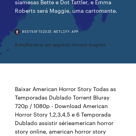
siamesas Bette e Dot Tattler, e Emma
Roberts será Maggie, uma cartomante.
BESTSOFTSZUZE.NETLIFY.APP
8 mulheres e um segredo torrent magnet
Baixar American Horror Story Todas as
Temporadas Dublado Torrent Bluray
720p / 1080p - Download American
Horror Story 1,2,3,4,5 e 6 Temporada
Dublado assistir sérieamerican horror
story online, american horror story