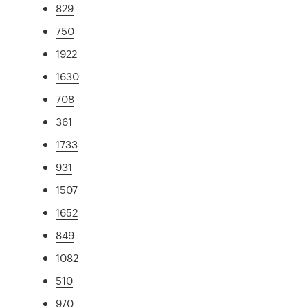
829
750
1922
1630
708
361
1733
931
1507
1652
849
1082
510
970