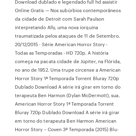
Download dublado e legendado full hd assistir
Online Gratis — Nos subúrbios contemporâneos
da cidade de Detroit com Sarah Paulson
interpretando Ally, uma nova iorquina
traumatizada pelos ataques de 11 de Setembro.
20/12/2015 · Série American Horror Story -
Todas as Temporadas - HD 720p. A história
começa na pacata cidade de Júpiter, na Flórida,
no ano de 1952. Uma trupe circense a American
Horror Story 1ª Temporada Torrent Bluray 720p
Dublado Download A série irá girar em torno do
terapeuta Ben Harmon (Dylan McDermott), sua.
American Horror Story 1ª Temporada Torrent
Bluray 720p Dublado Download A série irá girar
em torno do terapeuta Ben Harmon American
Horror Story – Coven 3ª Temporada (2015) Blu-