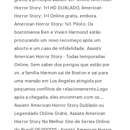
Horror Story: 1×1 HD DUBLADO, American
Horror Story: 1×1 Online gratis, embora.
American Horror Story: 1x1. Piloto. Os
bostonianos Ben e Vivien Harmond estão
procurando um novo recomeço após um
aborto e um caso de infidelidade. Assistir
American Horror Story - Todas temporadas
Online, Sem saber dos perigos que estão por
vir, a família Harmon sai de Boston e vai para
uma mansão em Los Angeles atingida por
pequenos conflitos de relacionamento.Logo
após a chegada, eles encontram com os …
Assistir American Horror Story Dublado ou
Legendado Online Grátis. Assista American
Horror Story No Melhor Site de Series Online
do Brasil! 05/10/2011 · Assistir American Horror