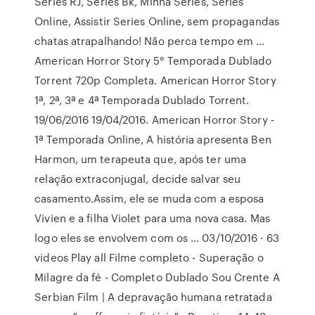
Séries RJ, Séries Bk, Minha Series, Series
Online, Assistir Series Online, sem propagandas
chatas atrapalhando! Não perca tempo em …
American Horror Story 5° Temporada Dublado
Torrent 720p Completa. American Horror Story
1ª, 2ª, 3ª e 4ª Temporada Dublado Torrent.
19/06/2016 19/04/2016. American Horror Story -
1ª Temporada Online, A história apresenta Ben
Harmon, um terapeuta que, após ter uma
relação extraconjugal, decide salvar seu
casamento.Assim, ele se muda com a esposa
Vivien e a filha Violet para uma nova casa. Mas
logo eles se envolvem com os … 03/10/2016 · 63
videos Play all Filme completo - Superação o
Milagre da fé - Completo Dublado Sou Crente A
Serbian Film | A depravação humana retratada