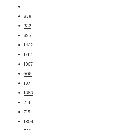
838
332
825
1442
1712
1967
505
137
1363
214
715
1804