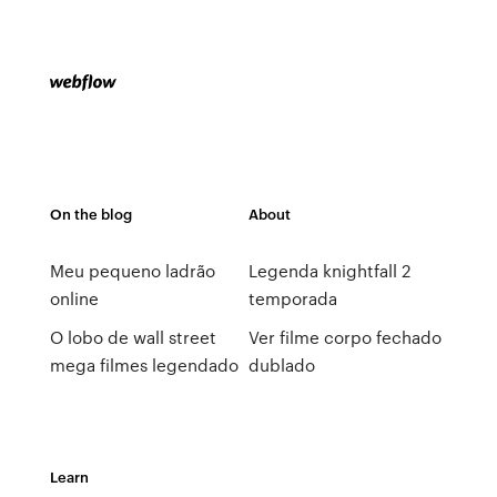
On the blog
About
Meu pequeno ladrão
Legenda knightfall 2
online
temporada
O lobo de wall street
Ver filme corpo fechado
mega filmes legendado
dublado
Learn