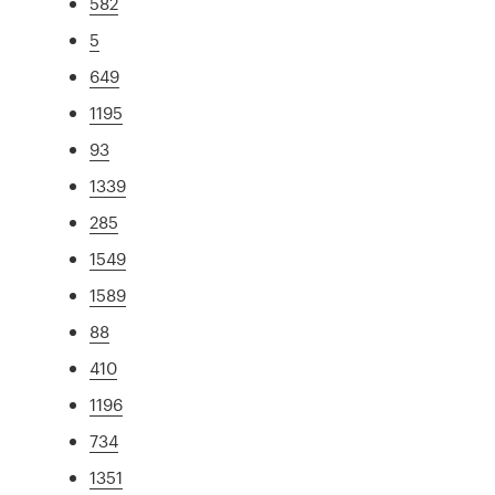
582
5
649
1195
93
1339
285
1549
1589
88
410
1196
734
1351