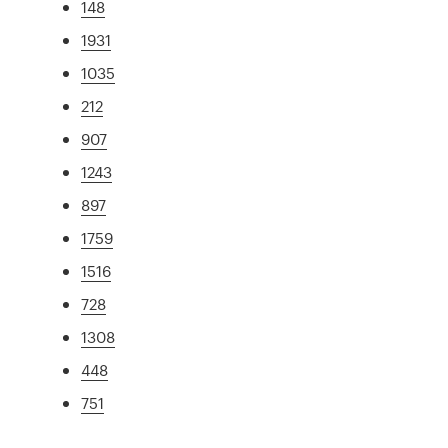
148
1931
1035
212
907
1243
897
1759
1516
728
1308
448
751