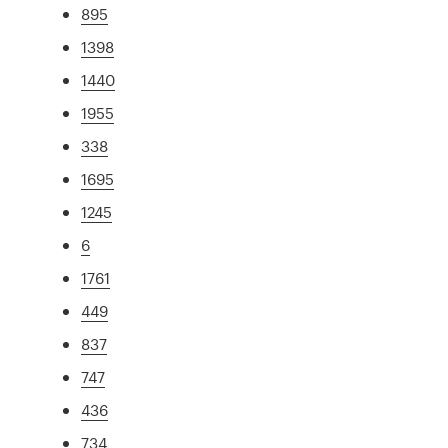
895
1398
1440
1955
338
1695
1245
6
1761
449
837
747
436
734