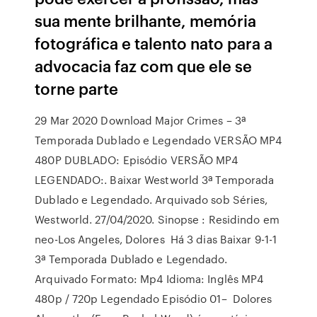
sua mente brilhante, memória
fotográfica e talento nato para a
advocacia faz com que ele se
torne parte
29 Mar 2020 Download Major Crimes – 3ª
Temporada Dublado e Legendado VERSÃO MP4
480P DUBLADO: Episódio VERSÃO MP4
LEGENDADO:. Baixar Westworld 3ª Temporada
Dublado e Legendado. Arquivado sob Séries,
Westworld. 27/04/2020. Sinopse : Residindo em
neo-Los Angeles, Dolores Há 3 dias Baixar 9-1-1
3ª Temporada Dublado e Legendado.
Arquivado Formato: Mp4 Idioma: Inglês MP4
480p / 720p Legendado Episódio 01– Dolores