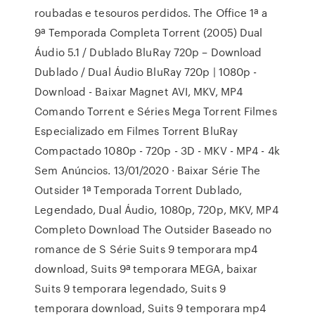
roubadas e tesouros perdidos. The Office 1ª a
9ª Temporada Completa Torrent (2005) Dual
Áudio 5.1 / Dublado BluRay 720p – Download
Dublado / Dual Áudio BluRay 720p | 1080p -
Download - Baixar Magnet AVI, MKV, MP4
Comando Torrent e Séries Mega Torrent Filmes
Especializado em Filmes Torrent BluRay
Compactado 1080p - 720p - 3D - MKV - MP4 - 4k
Sem Anúncios. 13/01/2020 · Baixar Série The
Outsider 1ª Temporada Torrent Dublado,
Legendado, Dual Áudio, 1080p, 720p, MKV, MP4
Completo Download The Outsider Baseado no
romance de S Série Suits 9 temporara mp4
download, Suits 9ª temporara MEGA, baixar
Suits 9 temporara legendado, Suits 9
temporara download, Suits 9 temporara mp4