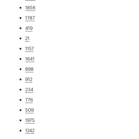
1856
1787
419
21
1157
1641
898
912
234
776
509
1975
1242