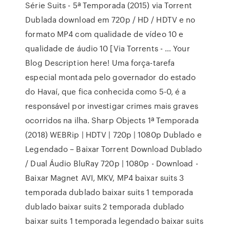
Série Suits - 5ª Temporada (2015) via Torrent
Dublada download em 720p / HD / HDTV e no
formato MP4 com qualidade de vídeo 10 e
qualidade de áudio 10 [Via Torrents - … Your
Blog Description here! Uma força-tarefa
especial montada pelo governador do estado
do Havaí, que fica conhecida como 5-0, é a
responsável por investigar crimes mais graves
ocorridos na ilha. Sharp Objects 1ª Temporada
(2018) WEBRip | HDTV | 720p | 1080p Dublado e
Legendado – Baixar Torrent Download Dublado
/ Dual Áudio BluRay 720p | 1080p - Download -
Baixar Magnet AVI, MKV, MP4 baixar suits 3
temporada dublado baixar suits 1 temporada
dublado baixar suits 2 temporada dublado
baixar suits 1 temporada legendado baixar suits