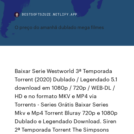
BESTSOFTSZUZE.NETLIFY.APP
O preço do amanhã dublado mega filmes
Baixar Serie Westworld 3ª Temporada
Torrent (2020) Dublado / Legendado 5.1
download em 1080p / 720p / WEB-DL /
HD e no formato MKV e MP4 via
Torrents - Series Grátis Baixar Series
Mkv e Mp4 Torrent Bluray 720p e 1080p
Dublado e Legendado Download. Siren
2ª Temporada Torrent The Simpsons