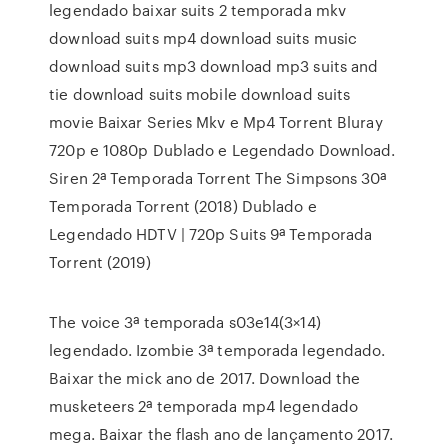
legendado baixar suits 2 temporada mkv
download suits mp4 download suits music
download suits mp3 download mp3 suits and
tie download suits mobile download suits
movie Baixar Series Mkv e Mp4 Torrent Bluray
720p e 1080p Dublado e Legendado Download.
Siren 2ª Temporada Torrent The Simpsons 30ª
Temporada Torrent (2018) Dublado e
Legendado HDTV | 720p Suits 9ª Temporada
Torrent (2019)
The voice 3ª temporada s03e14(3×14)
legendado. Izombie 3ª temporada legendado.
Baixar the mick ano de 2017. Download the
musketeers 2ª temporada mp4 legendado
mega. Baixar the flash ano de lançamento 2017.