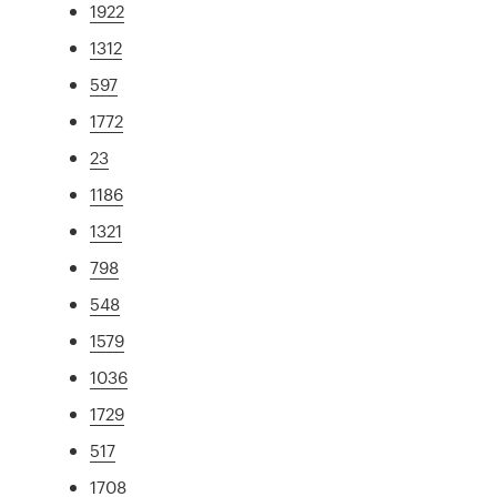
1922
1312
597
1772
23
1186
1321
798
548
1579
1036
1729
517
1708