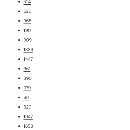
524
620
368
190
309
1336
1447
961
390
979
66
820
1947
1653