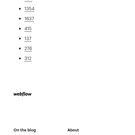
1354
1637
415
137
276
312
On the blog
About