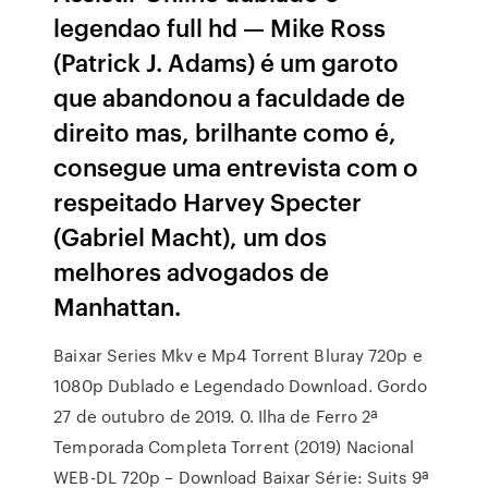
legendao full hd — Mike Ross
(Patrick J. Adams) é um garoto
que abandonou a faculdade de
direito mas, brilhante como é,
consegue uma entrevista com o
respeitado Harvey Specter
(Gabriel Macht), um dos
melhores advogados de
Manhattan.
Baixar Series Mkv e Mp4 Torrent Bluray 720p e
1080p Dublado e Legendado Download. Gordo
27 de outubro de 2019. 0. Ilha de Ferro 2ª
Temporada Completa Torrent (2019) Nacional
WEB-DL 720p – Download Baixar Série: Suits 9ª