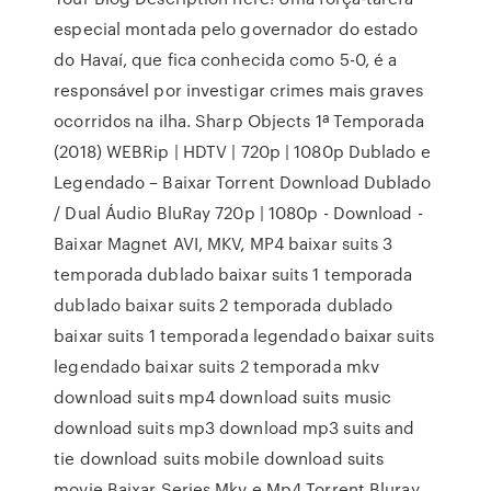
especial montada pelo governador do estado
do Havaí, que fica conhecida como 5-0, é a
responsável por investigar crimes mais graves
ocorridos na ilha. Sharp Objects 1ª Temporada
(2018) WEBRip | HDTV | 720p | 1080p Dublado e
Legendado – Baixar Torrent Download Dublado
/ Dual Áudio BluRay 720p | 1080p - Download -
Baixar Magnet AVI, MKV, MP4 baixar suits 3
temporada dublado baixar suits 1 temporada
dublado baixar suits 2 temporada dublado
baixar suits 1 temporada legendado baixar suits
legendado baixar suits 2 temporada mkv
download suits mp4 download suits music
download suits mp3 download mp3 suits and
tie download suits mobile download suits
movie Baixar Series Mkv e Mp4 Torrent Bluray