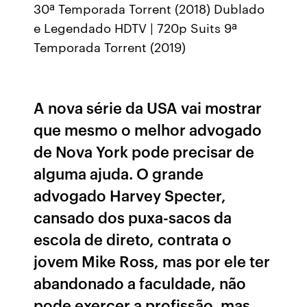
30ª Temporada Torrent (2018) Dublado
e Legendado HDTV | 720p Suits 9ª
Temporada Torrent (2019)
A nova série da USA vai mostrar
que mesmo o melhor advogado
de Nova York pode precisar de
alguma ajuda. O grande
advogado Harvey Specter,
cansado dos puxa-sacos da
escola de direto, contrata o
jovem Mike Ross, mas por ele ter
abandonado a faculdade, não
pode exercer a profissão, mas