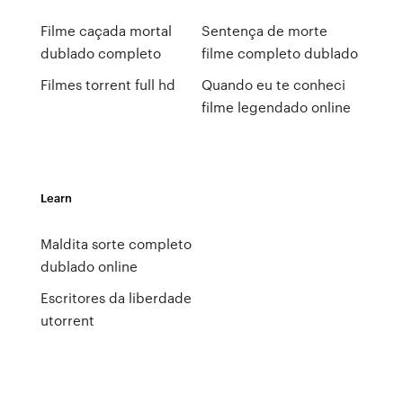
Filme caçada mortal
Sentença de morte
dublado completo
filme completo dublado
Filmes torrent full hd
Quando eu te conheci
filme legendado online
Learn
Maldita sorte completo
dublado online
Escritores da liberdade
utorrent