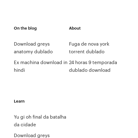
On the blog
About
Download greys
Fuga de nova york
anatomy dublado
torrent dublado
Ex machina download in
24 horas 9 temporada
hindi
dublado download
Learn
Yu gi oh final da batalha
da cidade
Download greys