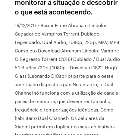
monitorar a situação e descobrir
o que está acontecendo.
19/12/2017 · Baixar Filme Abraham Lincoln:
Caçador de Vampiros Torrent Dublado,
Legendado, Dual Áudio, 1080p, 720p, MKV, MP4
Completo Download Abraham Lincoln: Vampire
O Regresso Torrent (2016) Dublado / Dual Áudio
5.1 BluRay 720p | 1080p - Download 1822. Hugh
Glass (Leonardo DiCaprio) parte para o oeste
americano disposto a gan No entanto, o Dual
Channel só funciona com a utilização de canais
pares de memória, que devem ter tamanho,
frequência e temporizações idênticas. Como
habilitar o Dual Channel? Os celulares da
Xiaomi permitem duplicar os seus aplicativos
favoritos para facilitar o uso de contas