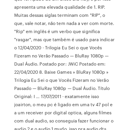
apresenta uma elevada qualidade de 1. RIP.
Muitas dessas siglas terminam com "RIP", o
que, vale notar, não tem nada a ver com morte.
"Rip" em inglês é um verbo que significa
"rasgar", mas que também é usado para indicar
o 12/04/2020 · Trilogia Eu Sei o que Vocês
Fizeram no Verão Passado — BluRay 1080p —
Dual Áudio. Postado por: JWiC Postado em:
22/04/2020 8. Baixe Games » BluRay 1080p »
Trilogia Eu Sei o que Vocês Fizeram no Verão
Passado — BluRay 1080p — Dual Áudio. Título
Original: I … 17/07/2011 · exatamente isso
joairton, o meu pc é ligado em uma tv 47 pol e
a um receiver por digital optica, alguns filmes
com dual audio, so conseguia fazer funcionar o
audio 2 e o audio 1 mudo. isso pra audio dts