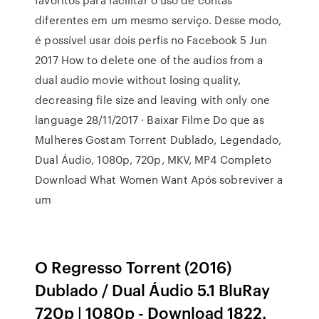
diferentes em um mesmo serviço. Desse modo,
é possível usar dois perfis no Facebook 5 Jun
2017 How to delete one of the audios from a
dual audio movie without losing quality,
decreasing file size and leaving with only one
language 28/11/2017 · Baixar Filme Do que as
Mulheres Gostam Torrent Dublado, Legendado,
Dual Áudio, 1080p, 720p, MKV, MP4 Completo
Download What Women Want Após sobreviver a
um
O Regresso Torrent (2016)
Dublado / Dual Áudio 5.1 BluRay
720p | 1080p - Download 1822.