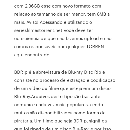
com 2,36GB esse com novo formato com
relacao ao tamanho de ser menor, tem 6MB a
mais. Aviso! Acessando e utilizando o
seriesfilmestorrent.net você deve ter
consciência de que não fazemos upload e não
somos responsáveis por qualquer TORRENT
aqui encontrado.
BDRip é a abreviatura de Blu-ray Disc Rip e
consiste no processo de extração e codificação
de um vídeo ou filme que esteja em um disco
Blu-Ray.Arquivos deste tipo são bastante
comuns e cada vez mais populares, sendo
muitos são disponibilizados como forma de
pirataria. Um filme que seja BDRip, significa
que foi ripado de um disco Blu-Ray, e por isso