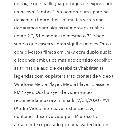
coisas, e que na língua portugesa é expressado
na palavra "ambos". Ao comprar um aparelho
de som ou home theater, muitas vezes nos
deparamos com alguns números estranhos,
como 2.0, 5.1 e agora até mesmo o 7.1. Você
sabe o que esses valores significam e os Estou
com diversos filmes em .mkv com duplo audio
e legenda embutiba mas nao consigo escolher
as trilhas de audio e desabilitar/habilitar as
legendas com os platers tradicionais de video (
Windows Media Player, Media Player Classic e
KMPlayer. Qual player de video vocês
recomendam para a minha fi 22/04/2020 · AVI
(Audio Video Interleave, extensão .avi):
container desenvolvido pela Microsoft e
atualmente suportado por uma variedade de