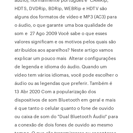
HDTS, DVDRip, BDRip, WEBRip e HDTV são
alguns dos formatos de vídeo e MP3 (AC3) para
o áudio, o que garante uma boa qualidade de
som e 27 Ago 2009 Você sabe o que esses
valores significam e os motivos pelos quais são
atribuídos aos aparelhos? Neste artigo vamos
explicar um pouco mais Alterar configurações
de legenda e idioma do áudio. Quando um
vídeo tem vários idiomas, você pode escolher o
áudio ou as legendas que preferir. Também é
13 Abr 2020 Com a popularização dos
dispositivos de som Bluetooth em geral e mais
é que tanto o celular quanto o fone de ouvido
ou caixa de som do "Dual Bluetooth Áudio" para
a conexão de dois fones de ouvido ao mesmo
tempo. O que são transmissores ou receptores