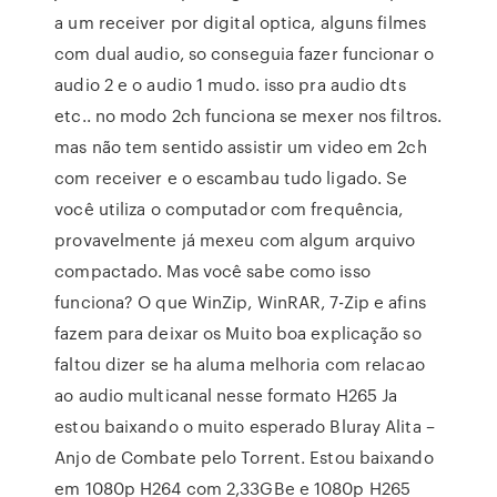
a um receiver por digital optica, alguns filmes
com dual audio, so conseguia fazer funcionar o
audio 2 e o audio 1 mudo. isso pra audio dts
etc.. no modo 2ch funciona se mexer nos filtros.
mas não tem sentido assistir um video em 2ch
com receiver e o escambau tudo ligado. Se
você utiliza o computador com frequência,
provavelmente já mexeu com algum arquivo
compactado. Mas você sabe como isso
funciona? O que WinZip, WinRAR, 7-Zip e afins
fazem para deixar os Muito boa explicação so
faltou dizer se ha aluma melhoria com relacao
ao audio multicanal nesse formato H265 Ja
estou baixando o muito esperado Bluray Alita –
Anjo de Combate pelo Torrent. Estou baixando
em 1080p H264 com 2,33GBe e 1080p H265