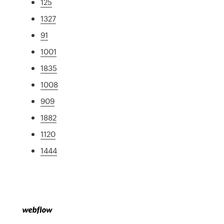
125
1327
91
1001
1835
1008
909
1882
1120
1444