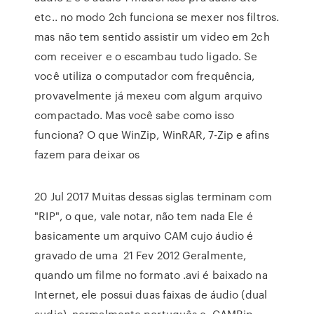
etc.. no modo 2ch funciona se mexer nos filtros.
mas não tem sentido assistir um video em 2ch
com receiver e o escambau tudo ligado. Se
você utiliza o computador com frequência,
provavelmente já mexeu com algum arquivo
compactado. Mas você sabe como isso
funciona? O que WinZip, WinRAR, 7-Zip e afins
fazem para deixar os
20 Jul 2017 Muitas dessas siglas terminam com
"RIP", o que, vale notar, não tem nada Ele é
basicamente um arquivo CAM cujo áudio é
gravado de uma 21 Fev 2012 Geralmente,
quando um filme no formato .avi é baixado na
Internet, ele possui duas faixas de áudio (dual
audio), normalmente português e CAMRip,