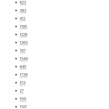
623
383
412
1195
1228
1363
747
1344
845
1739
513
27
555
1107