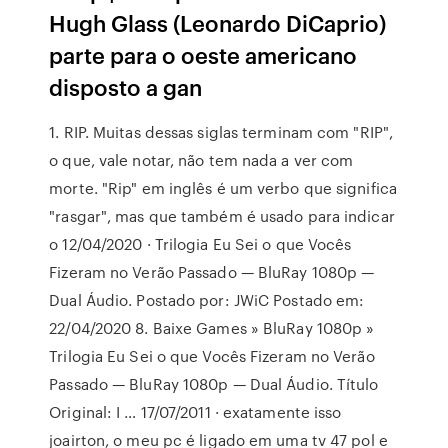
Hugh Glass (Leonardo DiCaprio)
parte para o oeste americano
disposto a gan
1. RIP. Muitas dessas siglas terminam com "RIP",
o que, vale notar, não tem nada a ver com
morte. "Rip" em inglês é um verbo que significa
"rasgar", mas que também é usado para indicar
o 12/04/2020 · Trilogia Eu Sei o que Vocês
Fizeram no Verão Passado — BluRay 1080p —
Dual Áudio. Postado por: JWiC Postado em:
22/04/2020 8. Baixe Games » BluRay 1080p »
Trilogia Eu Sei o que Vocês Fizeram no Verão
Passado — BluRay 1080p — Dual Áudio. Título
Original: I … 17/07/2011 · exatamente isso
joairton, o meu pc é ligado em uma tv 47 pol e