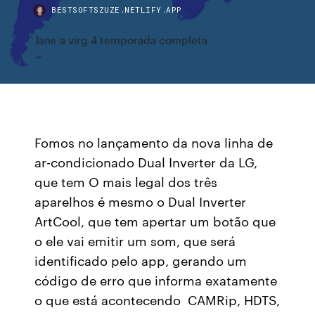
BESTSOFTSZUZE.NETLIFY.APP
Jane a virg 4 temporada completa
Fomos no lançamento da nova linha de
ar-condicionado Dual Inverter da LG,
que tem O mais legal dos três
aparelhos é mesmo o Dual Inverter
ArtCool, que tem apertar um botão que
o ele vai emitir um som, que será
identificado pelo app, gerando um
código de erro que informa exatamente
o que está acontecendo CAMRip, HDTS,