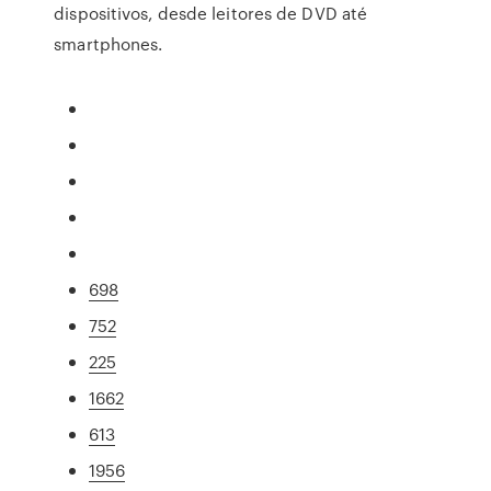
dispositivos, desde leitores de DVD até
smartphones.
698
752
225
1662
613
1956