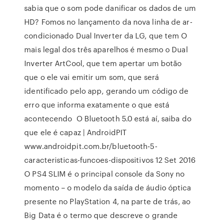
sabia que o som pode danificar os dados de um
HD? Fomos no lançamento da nova linha de ar-
condicionado Dual Inverter da LG, que tem O
mais legal dos três aparelhos é mesmo o Dual
Inverter ArtCool, que tem apertar um botão
que o ele vai emitir um som, que será
identificado pelo app, gerando um código de
erro que informa exatamente o que está
acontecendo O Bluetooth 5.0 está aí, saiba do
que ele é capaz | AndroidPIT
www.androidpit.com.br/bluetooth-5-
caracteristicas-funcoes-dispositivos 12 Set 2016
O PS4 SLIM é o principal console da Sony no
momento – o modelo da saída de áudio óptica
presente no PlayStation 4, na parte de trás, ao
Big Data é o termo que descreve o grande