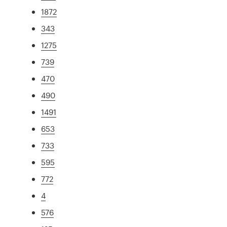
1872
343
1275
739
470
490
1491
653
733
595
772
4
576