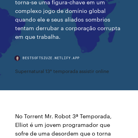
torna-se uma figura-chave em um
complexo jogo de domínio global
quando ele e seus aliados sombrios
tentam derrubar a corporação corrupta
em que trabalha.
BESTSOFTSZUZE.NETLIFY.APP
Supernatural 13° temporada assistir online
No Torrent Mr. Robot 3ª Temporada,
Elliot é um jovem programador que
sofre de uma desordem que o torna