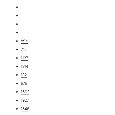
894
712
1127
1214
132
979
1602
1927
1648