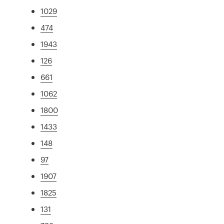
1029
474
1943
126
661
1062
1800
1433
148
97
1907
1825
131