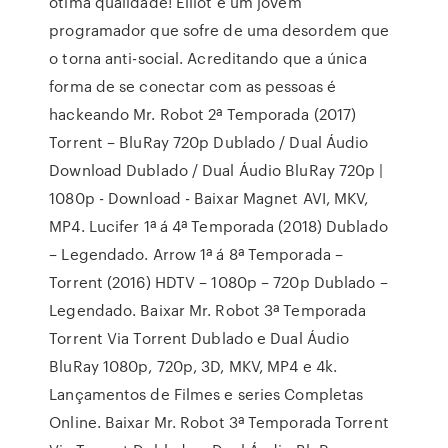
ótima qualidade! Elliot é um jovem
programador que sofre de uma desordem que
o torna anti-social. Acreditando que a única
forma de se conectar com as pessoas é
hackeando Mr. Robot 2ª Temporada (2017)
Torrent – BluRay 720p Dublado / Dual Áudio
Download Dublado / Dual Áudio BluRay 720p |
1080p - Download - Baixar Magnet AVI, MKV,
MP4. Lucifer 1ª á 4ª Temporada (2018) Dublado
– Legendado. Arrow 1ª á 8ª Temporada –
Torrent (2016) HDTV – 1080p – 720p Dublado –
Legendado. Baixar Mr. Robot 3ª Temporada
Torrent Via Torrent Dublado e Dual Áudio
BluRay 1080p, 720p, 3D, MKV, MP4 e 4k.
Lançamentos de Filmes e series Completas
Online. Baixar Mr. Robot 3ª Temporada Torrent