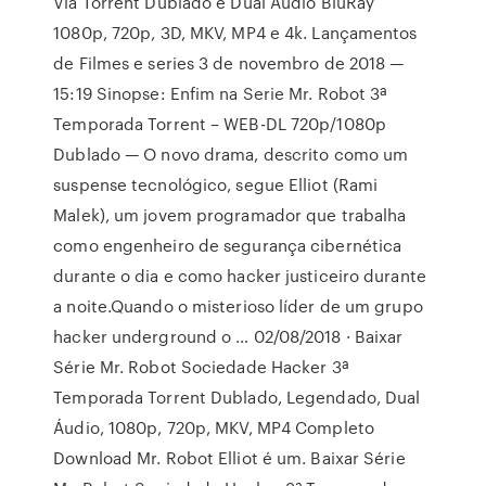
Via Torrent Dublado e Dual Áudio BluRay
1080p, 720p, 3D, MKV, MP4 e 4k. Lançamentos
de Filmes e series 3 de novembro de 2018 —
15:19 Sinopse: Enfim na Serie Mr. Robot 3ª
Temporada Torrent – WEB-DL 720p/1080p
Dublado — O novo drama, descrito como um
suspense tecnológico, segue Elliot (Rami
Malek), um jovem programador que trabalha
como engenheiro de segurança cibernética
durante o dia e como hacker justiceiro durante
a noite.Quando o misterioso líder de um grupo
hacker underground o … 02/08/2018 · Baixar
Série Mr. Robot Sociedade Hacker 3ª
Temporada Torrent Dublado, Legendado, Dual
Áudio, 1080p, 720p, MKV, MP4 Completo
Download Mr. Robot Elliot é um. Baixar Série