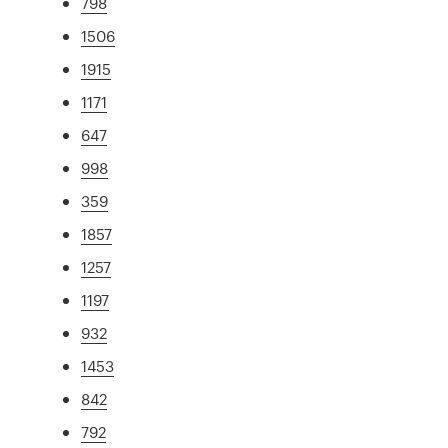
798
1506
1915
1171
647
998
359
1857
1257
1197
932
1453
842
792