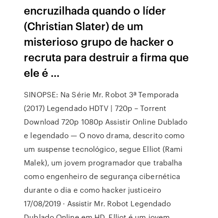
encruzilhada quando o líder
(Christian Slater) de um
misterioso grupo de hacker o
recruta para destruir a firma que
ele é …
SINOPSE: Na Série Mr. Robot 3ª Temporada
(2017) Legendado HDTV | 720p – Torrent
Download 720p 1080p Assistir Online Dublado
e legendado — O novo drama, descrito como
um suspense tecnológico, segue Elliot (Rami
Malek), um jovem programador que trabalha
como engenheiro de segurança cibernética
durante o dia e como hacker justiceiro
17/08/2019 · Assistir Mr. Robot Legendado
Dublado Online em HD. Elliot é um jovem