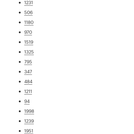
1231
506
1180
970
1519
1325
795
347
484
1211
94
1998
1239
1951