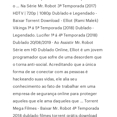
o … Na Série Mr. Robot 3ª Temporada (2017)
HDTV | 720p | 1080p Dublado e Legendado -
Baixar Torrent Download - Elliot (Rami Malek)
Vikings 1ª á 5ª Temporada (2018) Dublado -
Legendado. Lucifer 1ª á 4ª Temporada (2018)
Dublado 20/08/2019 · Ao Assistir Mr. Robot
Série em HD Dublado Online, Elliot é um jovem
programador que sofre de uma desordem que
o torna anti-social. Acreditando que a única
forma de se conectar com as pessoas é
hackeando suas vidas, ele alia seu
conhecimento ao fato de trabalhar em uma
empresa de segurança online para proteger
aqueles que ele ama daqueles que … Torrent
Mega Filmes - Baixar Mr. Robot 4ª Temporada
2018 dublado filmes torrent grátis download