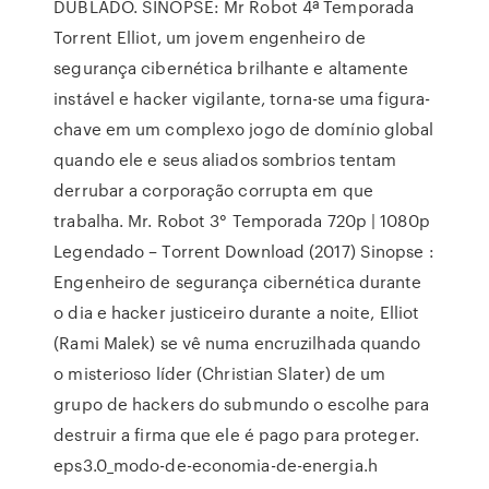
DUBLADO. SINOPSE: Mr Robot 4ª Temporada
Torrent Elliot, um jovem engenheiro de
segurança cibernética brilhante e altamente
instável e hacker vigilante, torna-se uma figura-
chave em um complexo jogo de domínio global
quando ele e seus aliados sombrios tentam
derrubar a corporação corrupta em que
trabalha. Mr. Robot 3° Temporada 720p | 1080p
Legendado – Torrent Download (2017) Sinopse :
Engenheiro de segurança cibernética durante
o dia e hacker justiceiro durante a noite, Elliot
(Rami Malek) se vê numa encruzilhada quando
o misterioso líder (Christian Slater) de um
grupo de hackers do submundo o escolhe para
destruir a firma que ele é pago para proteger.
eps3.0_modo-de-economia-de-energia.h