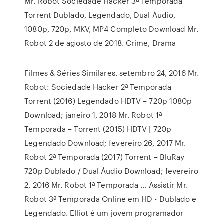
Mr. Robot Sociedade Hacker 3ª Temporada
Torrent Dublado, Legendado, Dual Áudio,
1080p, 720p, MKV, MP4 Completo Download Mr.
Robot 2 de agosto de 2018. Crime, Drama
Filmes & Séries Similares. setembro 24, 2016 Mr.
Robot: Sociedade Hacker 2ª Temporada
Torrent (2016) Legendado HDTV – 720p 1080p
Download; janeiro 1, 2018 Mr. Robot 1ª
Temporada – Torrent (2015) HDTV | 720p
Legendado Download; fevereiro 26, 2017 Mr.
Robot 2ª Temporada (2017) Torrent – BluRay
720p Dublado / Dual Áudio Download; fevereiro
2, 2016 Mr. Robot 1ª Temporada … Assistir Mr.
Robot 3ª Temporada Online em HD - Dublado e
Legendado. Elliot é um jovem programador