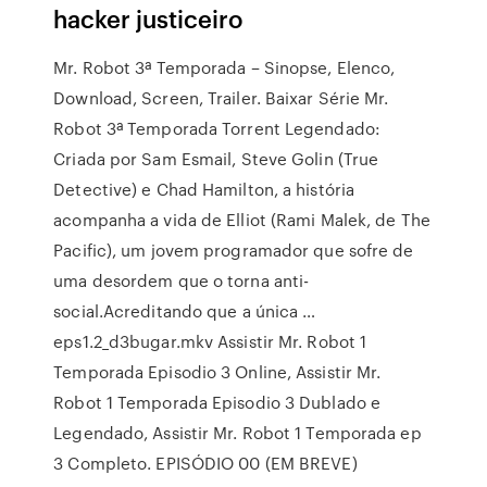
hacker justiceiro
Mr. Robot 3ª Temporada – Sinopse, Elenco,
Download, Screen, Trailer. Baixar Série Mr.
Robot 3ª Temporada Torrent Legendado:
Criada por Sam Esmail, Steve Golin (True
Detective) e Chad Hamilton, a história
acompanha a vida de Elliot (Rami Malek, de The
Pacific), um jovem programador que sofre de
uma desordem que o torna anti-
social.Acreditando que a única …
eps1.2_d3bugar.mkv Assistir Mr. Robot 1
Temporada Episodio 3 Online, Assistir Mr.
Robot 1 Temporada Episodio 3 Dublado e
Legendado, Assistir Mr. Robot 1 Temporada ep
3 Completo. EPISÓDIO 00 (EM BREVE)