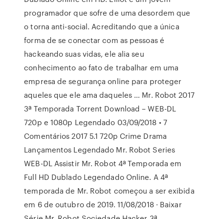
programador que sofre de uma desordem que
o torna anti-social. Acreditando que a única
forma de se conectar com as pessoas é
hackeando suas vidas, ele alia seu
conhecimento ao fato de trabalhar em uma
empresa de segurança online para proteger
aqueles que ele ama daqueles … Mr. Robot 2017
3ª Temporada Torrent Download – WEB-DL
720p e 1080p Legendado 03/09/2018 • 7
Comentários 2017 5.1 720p Crime Drama
Lançamentos Legendado Mr. Robot Series
WEB-DL Assistir Mr. Robot 4ª Temporada em
Full HD Dublado Legendado Online. A 4ª
temporada de Mr. Robot começou a ser exibida
em 6 de outubro de 2019. 11/08/2018 · Baixar
Série Mr. Robot Sociedade Hacker 3ª