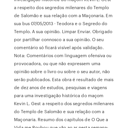
a respeito dos segredos milenares do Templo
de Salomão e sua relação com a Maçonaria. Em
sua bus 07/05/2013 · Teodora e o Segredo do
Templo. A sua opinião. Limpar Enviar. Obrigado
por partilhar connosco a sua opinião. O seu
comentário só ficará visível após validação.
Nota: Comentários com linguagem ofensiva ou
provocadora, ou que não expressem uma
opinião sobre o livro ou sobre o seu autor, não
serão publicados. Esta obra é resultado de mais
de dez anos de estudos, pesquisas e viagens
para uma investigação histórica do maçom
Kevin L. Gest a respeito dos segredos milenares
do Templo de Salomão e sua relação com a
Maçonaria. Resumo dos capítulos de O Que a
Vida me Roubou que vão ao ar nesta semana;