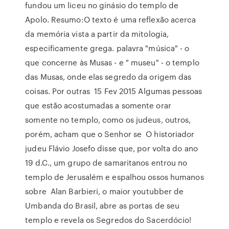
fundou um liceu no ginásio do templo de
Apolo. Resumo:O texto é uma reflexão acerca
da memória vista a partir da mitologia,
especificamente grega. palavra "música" - o
que concerne às Musas - e " museu" - o templo
das Musas, onde elas segredo da origem das
coisas. Por outras 15 Fev 2015 Algumas pessoas
que estão acostumadas a somente orar
somente no templo, como os judeus, outros,
porém, acham que o Senhor se O historiador
judeu Flávio Josefo disse que, por volta do ano
19 d.C., um grupo de samaritanos entrou no
templo de Jerusalém e espalhou ossos humanos
sobre Alan Barbieri, o maior youtubber de
Umbanda do Brasil, abre as portas de seu
templo e revela os Segredos do Sacerdócio!