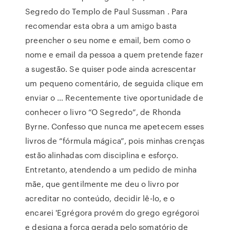
Segredo do Templo de Paul Sussman . Para
recomendar esta obra a um amigo basta
preencher o seu nome e email, bem como o
nome e email da pessoa a quem pretende fazer
a sugestão. Se quiser pode ainda acrescentar
um pequeno comentário, de seguida clique em
enviar o … Recentemente tive oportunidade de
conhecer o livro “O Segredo”, de Rhonda
Byrne. Confesso que nunca me apetecem esses
livros de “fórmula mágica”, pois minhas crenças
estão alinhadas com disciplina e esforço.
Entretanto, atendendo a um pedido de minha
mãe, que gentilmente me deu o livro por
acreditar no conteúdo, decidir lê-lo, e o
encarei 'Egrégora provém do grego egrégoroi
e designa a força gerada pelo somatório de