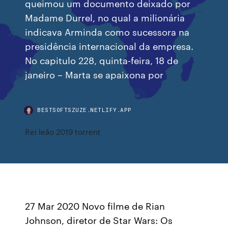
queimou um documento deixado por
Madame Durrel, no qual a milionária
indicava Arminda como sucessora na
presidência internacional da empresa.
No capitulo 228, quinta-feira, 18 de
janeiro – Marta se apaixona por
BESTSOFTSZUZE.NETLIFY.APP
Rei leão 2019 torrent
27 Mar 2020 Novo filme de Rian
Johnson, diretor de Star Wars: Os