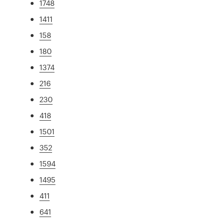
1748
1411
158
180
1374
216
230
418
1501
352
1594
1495
411
641