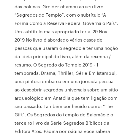
das colunas Greider chamou ao seu livro
“Segredos do Templo”, com o subtítulo “A
Forma Como a Reserva Federal Governa o País”.
Um subtítulo mais apropriado teria 29 Nov
2019 No livro é abordado vários casos de
pessoas que usaram o segredo e ter uma noção
da ideia principal do livro, além da resenha /
resumo. O Segredo do Templo 2019 - 1
temporada. Drama; Thriller; Série Em Istambul,
uma pintora embarca em uma jornada pessoal
ao descobrir segredos universais sobre um sítio
arqueológico em Anatólia que tem ligação com
seu passado. Também conhecido como: "The
Gift". Os Segredos do templo de Salomão é o
terceiro livro da Série Segredos Bíblicos da
Editora Atos. Página por página você saberá