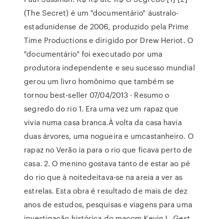
(The Secret) é um "documentário" áustralo-
estadunidense de 2006, produzido pela Prime
Time Productions e dirigido por Drew Heriot. O
"documentário" foi executado por uma
produtora independente e seu sucesso mundial
gerou um livro homônimo que também se
tornou best-seller 07/04/2013 · Resumo o
segredo do rio 1. Era uma vez um rapaz que
vivia numa casa branca.À volta da casa havia
duas árvores, uma nogueira e umcastanheiro. O
rapaz no Verão ia para o rio que ficava perto de
casa. 2. O menino gostava tanto de estar ao pé
do rio que à noitedeitava-se na areia a ver as
estrelas. Esta obra é resultado de mais de dez
anos de estudos, pesquisas e viagens para uma
investigação histórica do maçom Kevin L. Gest