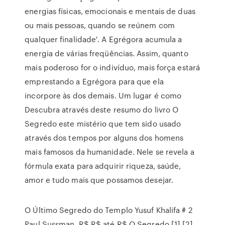
energias físicas, emocionais e mentais de duas
ou mais pessoas, quando se reúnem com
qualquer finalidade'. A Egrégora acumula a
energia de várias freqüências. Assim, quanto
mais poderoso for o indivíduo, mais força estará
emprestando a Egrégora para que ela
incorpore às dos demais. Um lugar é como
Descubra através deste resumo do livro O
Segredo este mistério que tem sido usado
através dos tempos por alguns dos homens
mais famosos da humanidade. Nele se revela a
fórmula exata para adquirir riqueza, saúde,
amor e tudo mais que possamos desejar.
O Último Segredo do Templo Yusuf Khalifa # 2
Paul Sussman. R$ R$ até R$ O Segredo [1] [2]