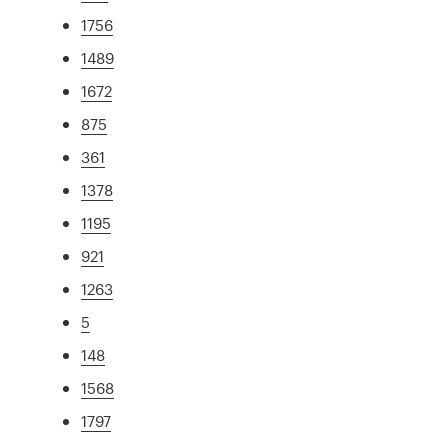
1756
1489
1672
875
361
1378
1195
921
1263
5
148
1568
1797