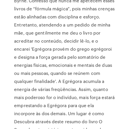
Byrne. Confesso que nunca me apetecem esses
livros de “fórmula mágica”, pois minhas crenças
estão alinhadas com disciplina e esforço.
Entretanto, atendendo a um pedido de minha
mãe, que gentilmente me deu o livro por
acreditar no conteúdo, decidir lê-lo, e o
encarei 'Egrégora provém do grego egrégoroi
e designa a força gerada pelo somatório de
energias físicas, emocionais e mentais de duas
ou mais pessoas, quando se reúnem com
qualquer finalidade'. A Egrégora acumula a
energia de várias freqüências. Assim, quanto
mais poderoso for o indivíduo, mais força estará
emprestando a Egrégora para que ela
incorpore às dos demais. Um lugar é como
Descubra através deste resumo do livro O