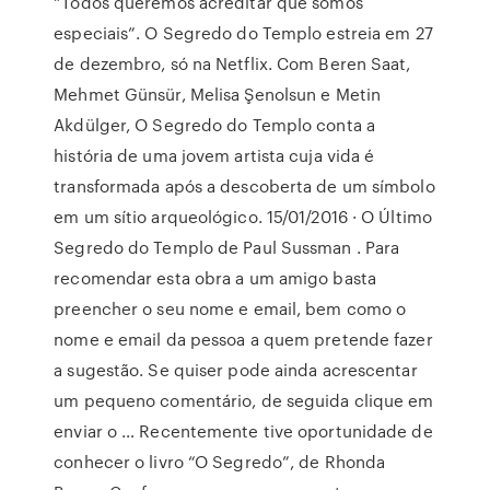
“Todos queremos acreditar que somos
especiais”. O Segredo do Templo estreia em 27
de dezembro, só na Netflix. Com Beren Saat,
Mehmet Günsür, Melisa Şenolsun e Metin
Akdülger, O Segredo do Templo conta a
história de uma jovem artista cuja vida é
transformada após a descoberta de um símbolo
em um sítio arqueológico. 15/01/2016 · O Último
Segredo do Templo de Paul Sussman . Para
recomendar esta obra a um amigo basta
preencher o seu nome e email, bem como o
nome e email da pessoa a quem pretende fazer
a sugestão. Se quiser pode ainda acrescentar
um pequeno comentário, de seguida clique em
enviar o … Recentemente tive oportunidade de
conhecer o livro “O Segredo”, de Rhonda