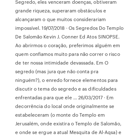
Segredo, eles venceram doenças, obtiveram
grande riqueza, superaram obstáculos e
alcançaram o que muitos considerariam
impossível. 19/07/2018 · Os Segredos Do Templo
De Salomão Kevin J. Conner Ed Atos SINOPSE.
Ao abrirmos o coração, preferimos alguém em
quem confiamos muito para não correr o risco
de ter nossa intimidade devassada. Em O
segredo (mas jura que não conta pra
ninguém?), o enredo fornece elementos para
discutir o tema do segredo e as dificuldades
enfrentadas para que ele … 26/03/2017 · Em
decorrência do local onde originalmente se
estabeleceram (o monte do Templo em
Jerusalém, onde existira o Templo de Salomão,
e onde se ergue a atual Mesquita de Al-Aqsa) e