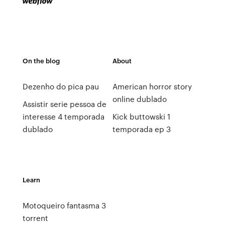
On the blog
About
Dezenho do pica pau
American horror story
online dublado
Assistir serie pessoa de
interesse 4 temporada
Kick buttowski 1
dublado
temporada ep 3
Learn
Motoqueiro fantasma 3
torrent