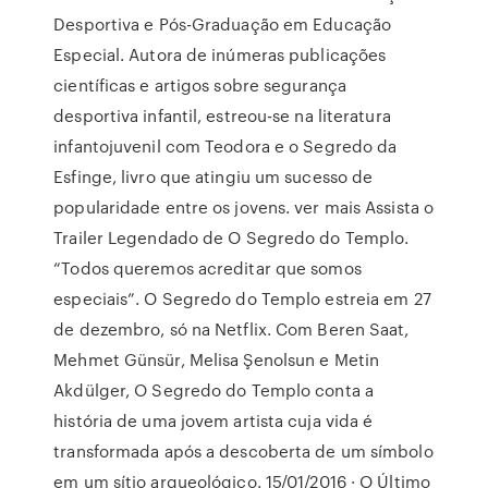
Desportiva e Pós-Graduação em Educação
Especial. Autora de inúmeras publicações
científicas e artigos sobre segurança
desportiva infantil, estreou-se na literatura
infantojuvenil com Teodora e o Segredo da
Esfinge, livro que atingiu um sucesso de
popularidade entre os jovens. ver mais Assista o
Trailer Legendado de O Segredo do Templo.
“Todos queremos acreditar que somos
especiais”. O Segredo do Templo estreia em 27
de dezembro, só na Netflix. Com Beren Saat,
Mehmet Günsür, Melisa Şenolsun e Metin
Akdülger, O Segredo do Templo conta a
história de uma jovem artista cuja vida é
transformada após a descoberta de um símbolo
em um sítio arqueológico. 15/01/2016 · O Último