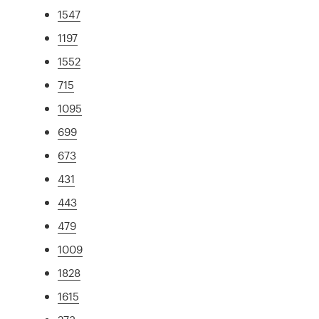
1547
1197
1552
715
1095
699
673
431
443
479
1009
1828
1615